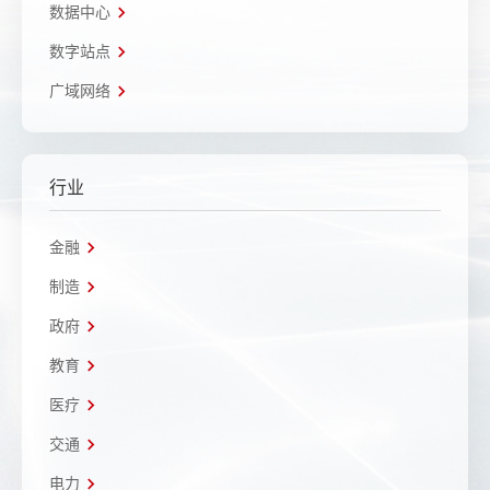
数据中心
数字站点
广域网络
行业
金融
制造
政府
教育
医疗
交通
电力