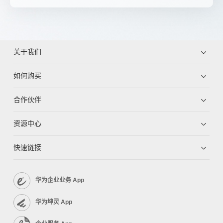
关于我们
如何购买
合作伙伴
资源中心
快速链接
华为企业业务 App
华为坤灵 App