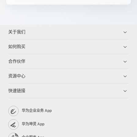
关于我们
如何购买
合作伙伴
资源中心
快速链接
华为企业业务 App
华为坤灵 App