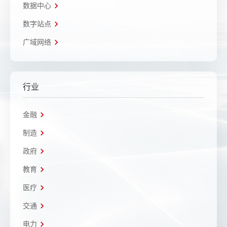
数据中心
数字站点
广域网络
行业
金融
制造
政府
教育
医疗
交通
电力