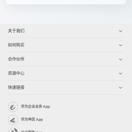
关于我们
如何购买
合作伙伴
资源中心
快速链接
华为企业业务 App
华为坤灵 App