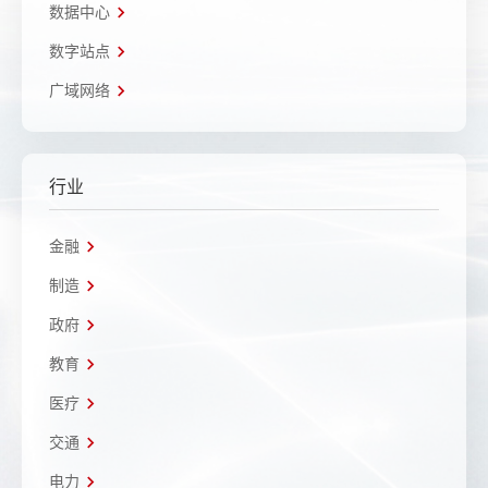
数据中心
数字站点
广域网络
行业
金融
制造
政府
教育
医疗
交通
电力