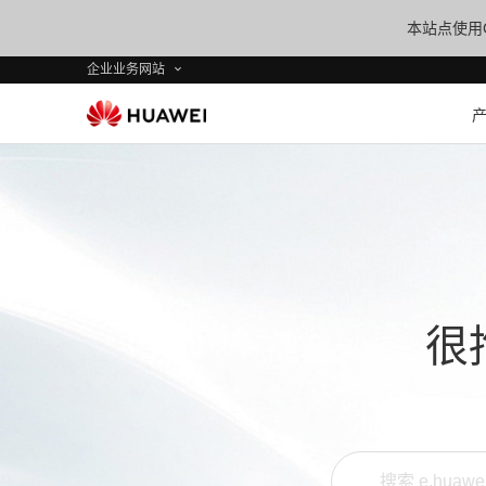
本站点使用C
企业业务网站
很