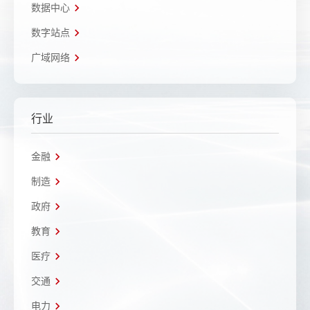
数据中心
数字站点
广域网络
行业
金融
制造
政府
教育
医疗
交通
电力