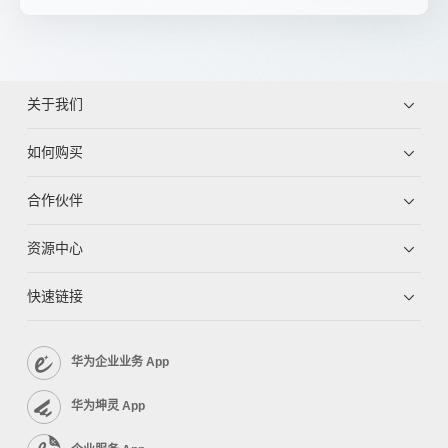
关于我们
如何购买
合作伙伴
资源中心
快速链接
华为企业业务 App
华为坤灵 App