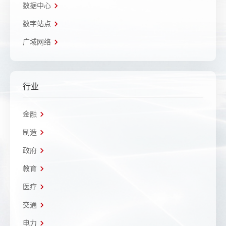
数据中心
数字站点
广域网络
行业
金融
制造
政府
教育
医疗
交通
电力