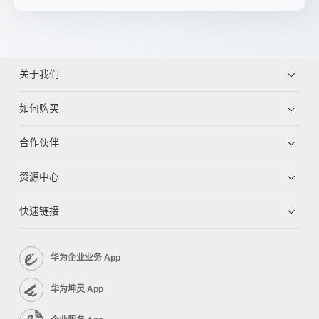
关于我们
如何购买
合作伙伴
资源中心
快速链接
华为企业业务 App
华为坤灵 App