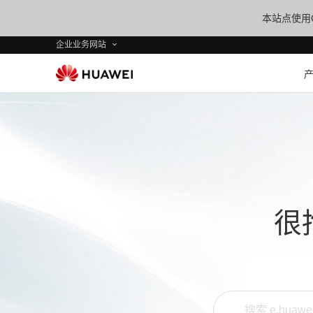
本站点使用C
企业业务网站
很