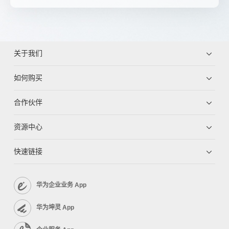
关于我们
如何购买
合作伙伴
资源中心
快速链接
华为企业业务 App
华为坤灵 App