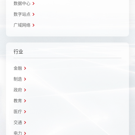
数据中心
数字站点
广域网络
行业
金融
制造
政府
教育
医疗
交通
电力