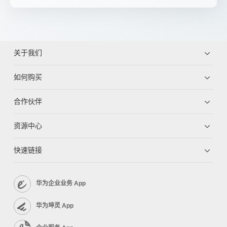
关于我们
如何购买
合作伙伴
资源中心
快速链接
华为企业业务 App
华为坤灵 App