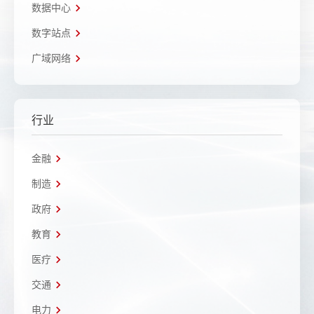
数据中心
数字站点
广域网络
行业
金融
制造
政府
教育
医疗
交通
电力