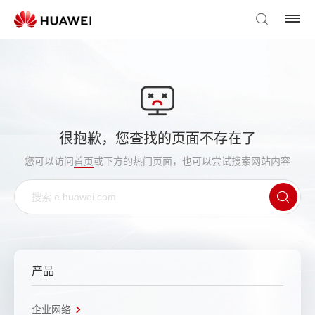
很抱歉，您查找的页面不存在了
您可以访问
首页
或下方的热门页面，也可以尝试搜索网站内容
产品
企业网络