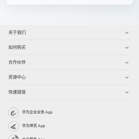
关于我们
如何购买
合作伙伴
资源中心
快速链接
华为企业业务 App
华为坤灵 App