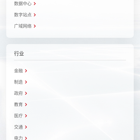
数据中心
数字站点
广域网络
行业
金融
制造
政府
教育
医疗
交通
电力