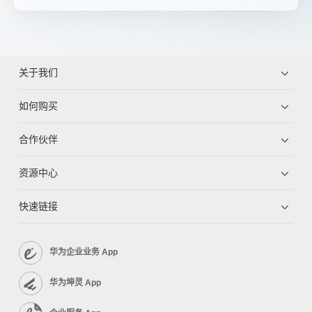
关于我们
如何购买
合作伙伴
资源中心
快速链接
华为企业业务 App
华为坤灵 App