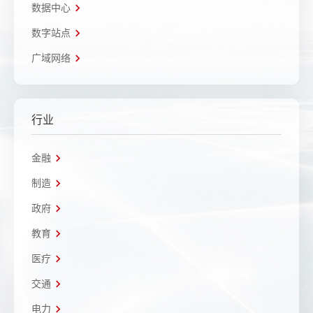
数据中心
数字站点
广域网络
行业
金融
制造
政府
教育
医疗
交通
电力