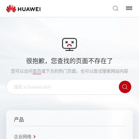
很抱歉，您查找的页面不存在了
您可以访问
首页
或下方的热门页面，也可以尝试搜索网站内容
产品
企业网络