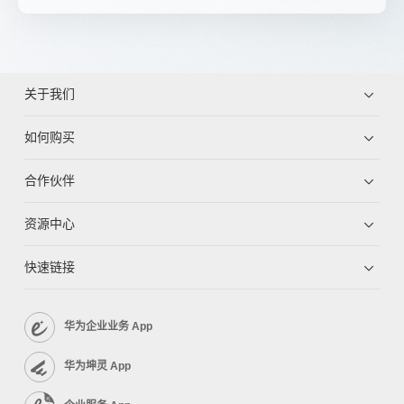
关于我们
如何购买
合作伙伴
资源中心
快速链接
华为企业业务 App
华为坤灵 App