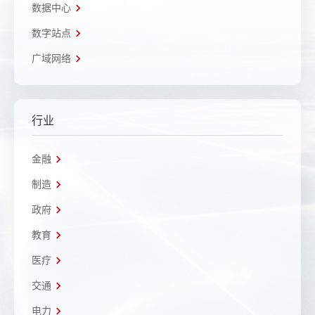
数据中心
数字站点
广域网络
行业
金融
制造
政府
教育
医疗
交通
电力