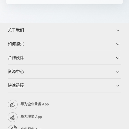
关于我们
如何购买
合作伙伴
资源中心
快速链接
华为企业业务 App
华为坤灵 App