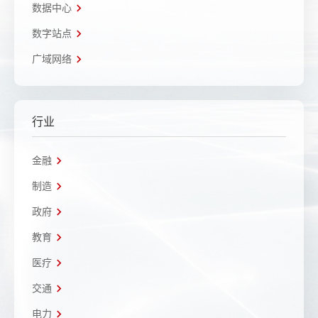
数据中心
数字站点
广域网络
行业
金融
制造
政府
教育
医疗
交通
电力