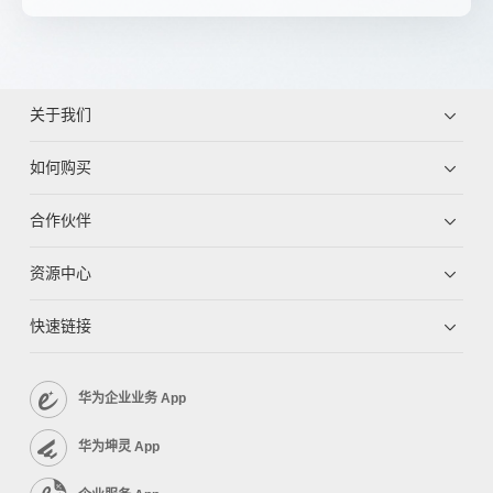
关于我们
如何购买
合作伙伴
资源中心
快速链接
华为企业业务 App
华为坤灵 App