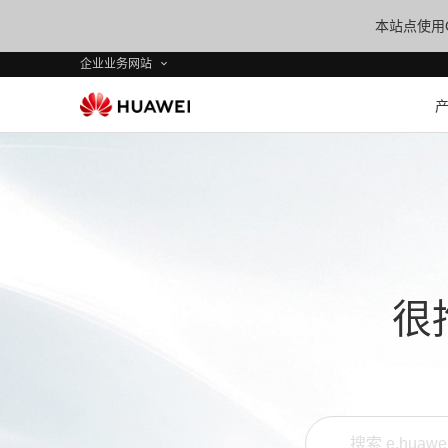
本站点使用C
企业业务网站
很