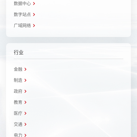
数据中心
数字站点
广域网络
行业
金融
制造
政府
教育
医疗
交通
电力