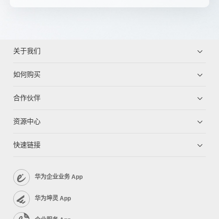
关于我们
如何购买
合作伙伴
资源中心
快速链接
华为企业业务 App
华为坤灵 App