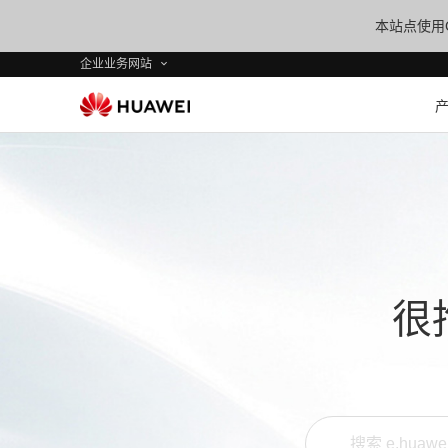
本站点使用C
企业业务网站
很