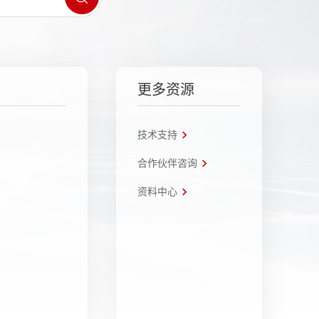
更多资源
技术支持
合作伙伴咨询
资料中心