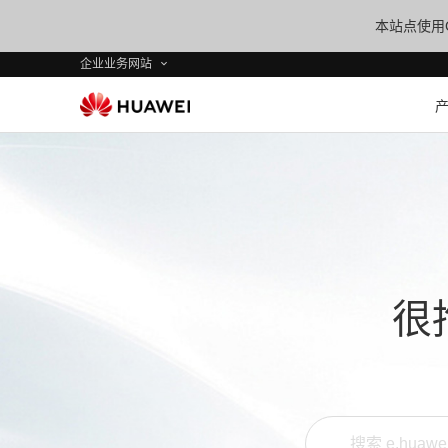
本站点使用C
企业业务网站
很