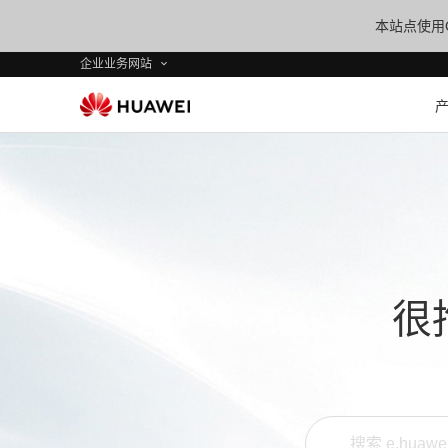
本站点使用C
企业业务网站
很