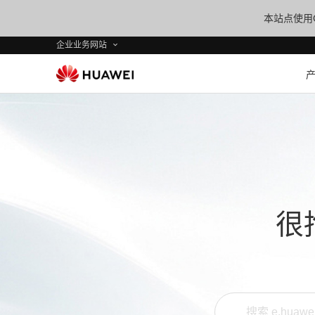
本站点使用C
企业业务网站
很