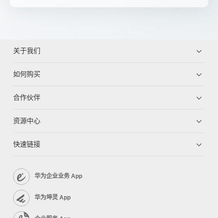
关于我们
如何购买
合作伙伴
资源中心
快速链接
华为企业业务 App
华为坤灵 App