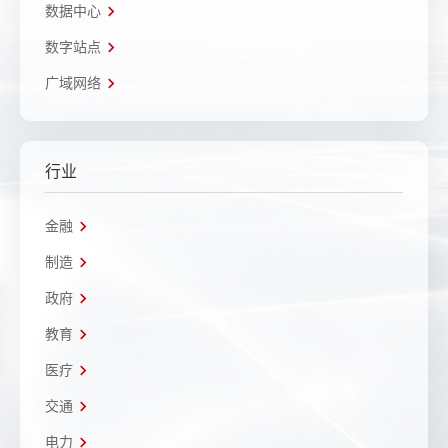
数据中心
数字站点
广域网络
行业
金融
制造
政府
教育
医疗
交通
电力