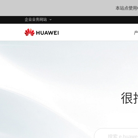
本站点使用C
企业业务网站
很