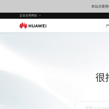
本站点使用C
企业业务网站
很