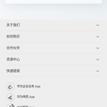
关于我们
如何购买
合作伙伴
资源中心
快速链接
华为企业业务 App
华为坤灵 App