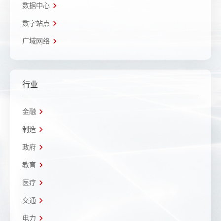
数据中心
数字站点
广域网络
行业
金融
制造
政府
教育
医疗
交通
电力