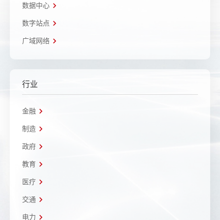
数据中心
数字站点
广域网络
行业
金融
制造
政府
教育
医疗
交通
电力