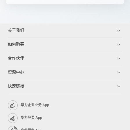
关于我们
如何购买
合作伙伴
资源中心
快速链接
华为企业业务 App
华为坤灵 App