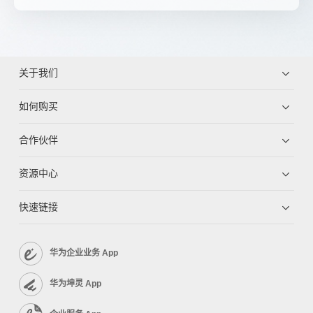
关于我们
如何购买
合作伙伴
资源中心
快速链接
华为企业业务 App
华为坤灵 App