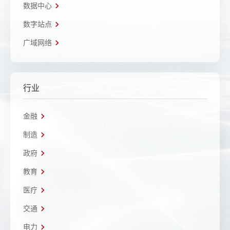
数据中心
数字站点
广域网络
行业
金融
制造
政府
教育
医疗
交通
电力