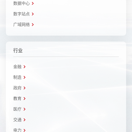
数据中心
数字站点
广域网络
行业
金融
制造
政府
教育
医疗
交通
电力