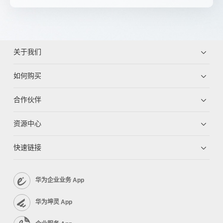
关于我们
如何购买
合作伙伴
资源中心
快速链接
华为企业业务 App
华为坤灵 App