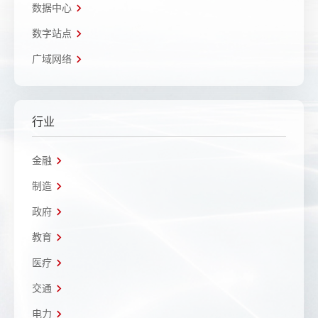
数据中心
数字站点
广域网络
行业
金融
制造
政府
教育
医疗
交通
电力