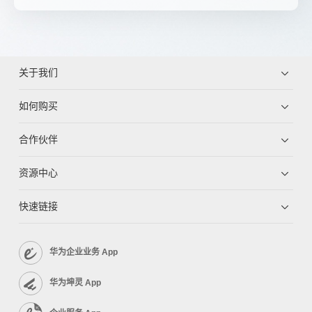
关于我们
如何购买
合作伙伴
资源中心
快速链接
华为企业业务 App
华为坤灵 App