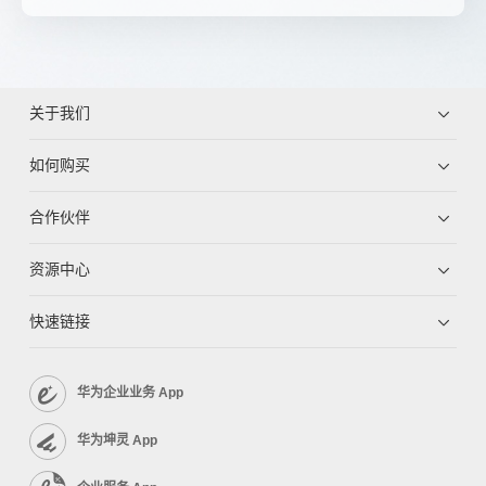
关于我们
如何购买
合作伙伴
资源中心
快速链接
华为企业业务 App
华为坤灵 App