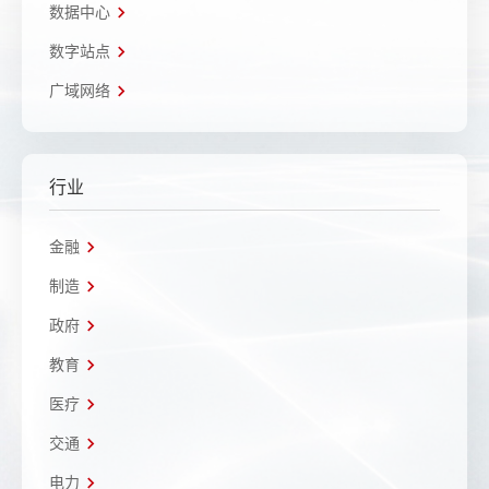
数据中心
数字站点
广域网络
行业
金融
制造
政府
教育
医疗
交通
电力