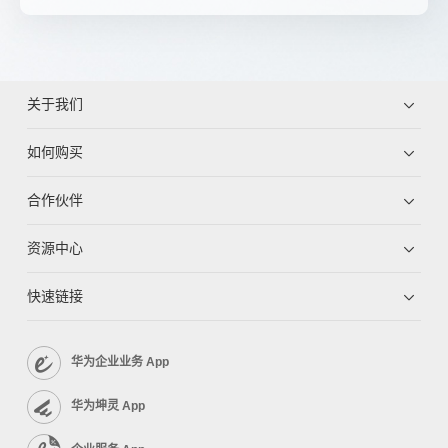
关于我们
如何购买
合作伙伴
资源中心
快速链接
华为企业业务 App
华为坤灵 App