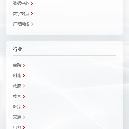
数据中心
数字站点
广域网络
行业
金融
制造
政府
教育
医疗
交通
电力