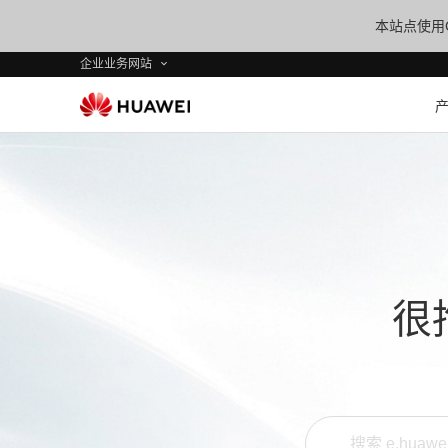
本站点使用C
企业业务网站
很