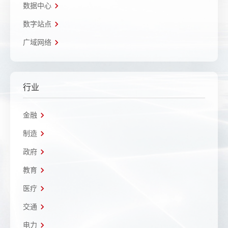
数据中心
数字站点
广域网络
行业
金融
制造
政府
教育
医疗
交通
电力