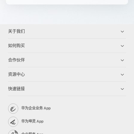
关于我们
如何购买
合作伙伴
资源中心
快速链接
华为企业业务 App
华为坤灵 App