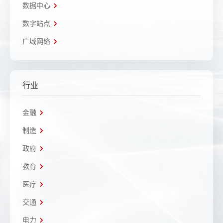
数据中心
数字站点
广域网络
行业
金融
制造
政府
教育
医疗
交通
电力