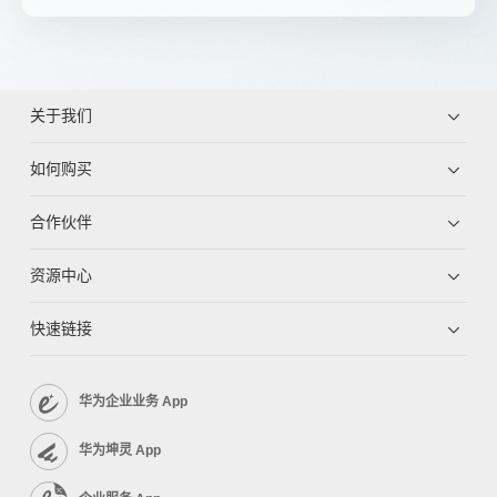
关于我们
如何购买
合作伙伴
资源中心
快速链接
华为企业业务 App
华为坤灵 App