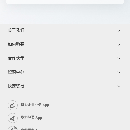
关于我们
如何购买
合作伙伴
资源中心
快速链接
华为企业业务 App
华为坤灵 App