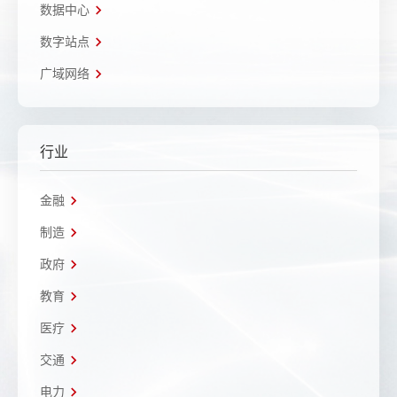
数据中心
数字站点
广域网络
行业
金融
制造
政府
教育
医疗
交通
电力