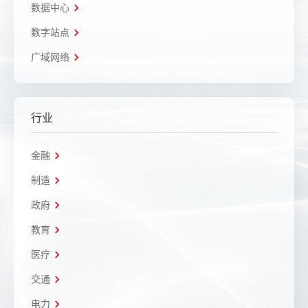
数据中心
数字站点
广域网络
行业
金融
制造
政府
教育
医疗
交通
电力