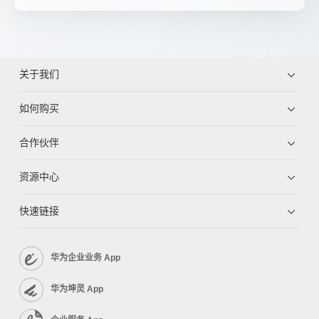
关于我们
如何购买
合作伙伴
资源中心
快速链接
华为企业业务 App
华为坤灵 App