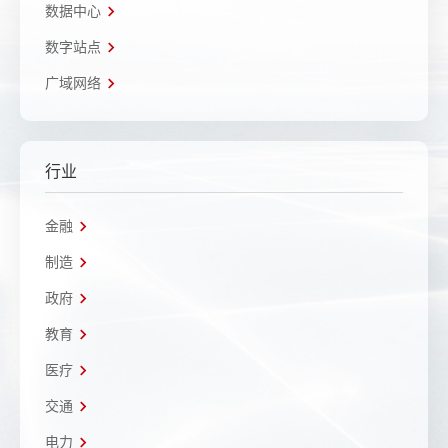
数据中心
数字站点
广域网络
行业
金融
制造
政府
教育
医疗
交通
电力