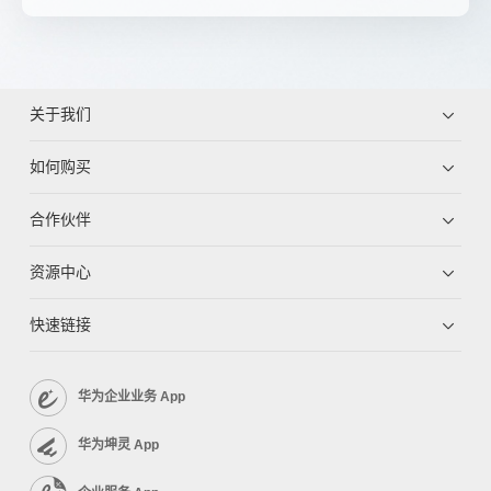
关于我们
如何购买
合作伙伴
资源中心
快速链接
华为企业业务 App
华为坤灵 App