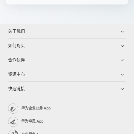
关于我们
如何购买
合作伙伴
资源中心
快速链接
华为企业业务 App
华为坤灵 App