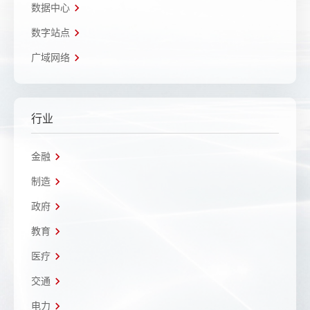
数据中心
数字站点
广域网络
行业
金融
制造
政府
教育
医疗
交通
电力