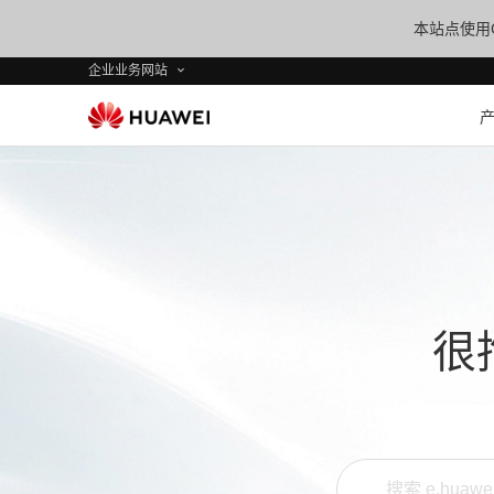
本站点使用C
企业业务网站
很