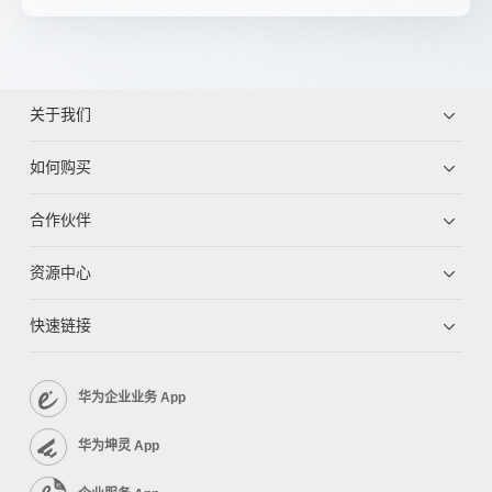
关于我们
如何购买
合作伙伴
资源中心
快速链接
华为企业业务 App
华为坤灵 App