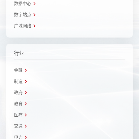
数据中心
数字站点
广域网络
行业
金融
制造
政府
教育
医疗
交通
电力