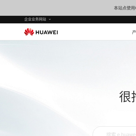
本站点使用C
企业业务网站
很