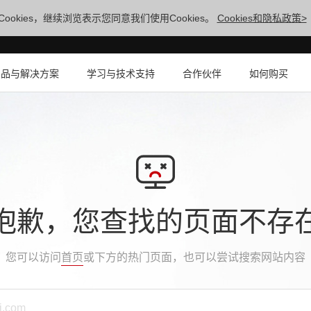
ookies，继续浏览表示您同意我们使用Cookies。
Cookies和隐私政策>
产品与解决方案
学习与技术支持
合作伙伴
如何购买
抱歉，您查找的页面不存
您可以访问
首页
或下方的热门页面，也可以尝试搜索网站内容