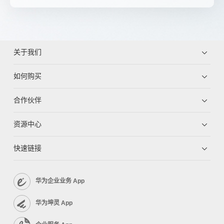
关于我们
如何购买
合作伙伴
资源中心
快速链接
华为企业业务 App
华为坤灵 App