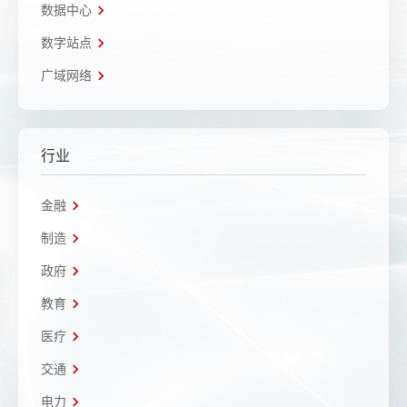
数据中心
数字站点
广域网络
行业
金融
制造
政府
教育
医疗
交通
电力