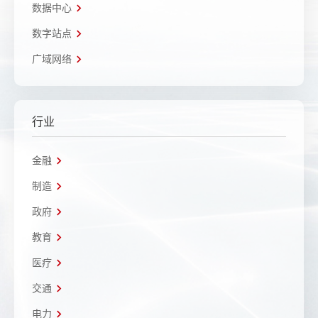
数据中心
数字站点
广域网络
行业
金融
制造
政府
教育
医疗
交通
电力