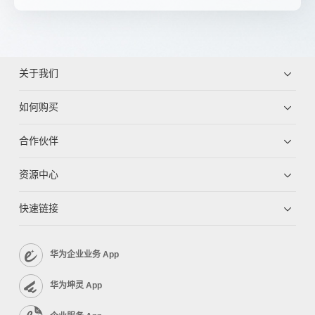
关于我们
如何购买
合作伙伴
资源中心
快速链接
华为企业业务 App
华为坤灵 App