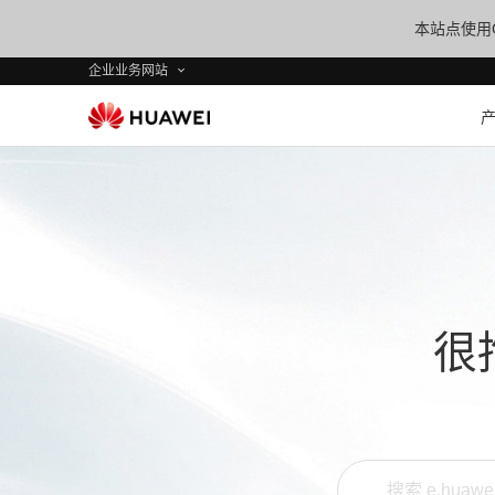
本站点使用C
企业业务网站
很