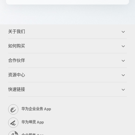
关于我们
如何购买
合作伙伴
资源中心
快速链接
华为企业业务 App
华为坤灵 App