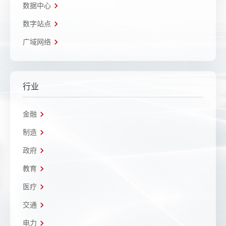
数据中心
数字站点
广域网络
行业
金融
制造
政府
教育
医疗
交通
电力