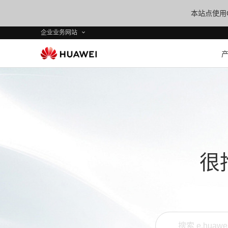
本站点使用C
企业业务网站
很