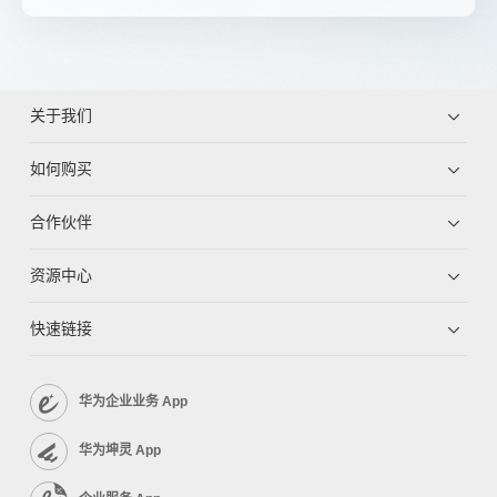
关于我们
如何购买
合作伙伴
资源中心
快速链接
华为企业业务 App
华为坤灵 App