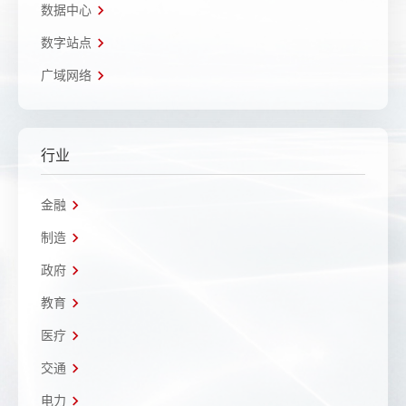
数据中心
数字站点
广域网络
行业
金融
制造
政府
教育
医疗
交通
电力