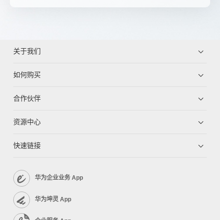
关于我们
如何购买
合作伙伴
资源中心
快速链接
华为企业业务 App
华为坤灵 App