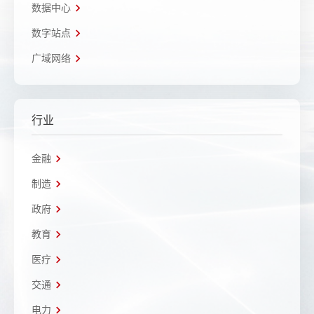
数据中心
数字站点
广域网络
行业
金融
制造
政府
教育
医疗
交通
电力