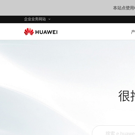
本站点使用C
企业业务网站
很