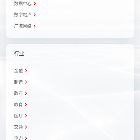
数据中心
数字站点
广域网络
行业
金融
制造
政府
教育
医疗
交通
电力