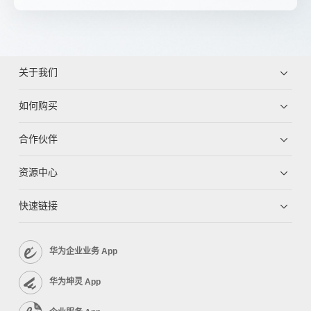
关于我们
如何购买
合作伙伴
资源中心
快速链接
华为企业业务 App
华为坤灵 App