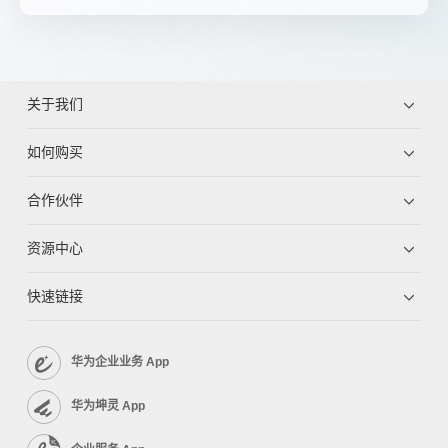
关于我们
如何购买
合作伙伴
资源中心
快速链接
华为企业业务 App
华为坤灵 App