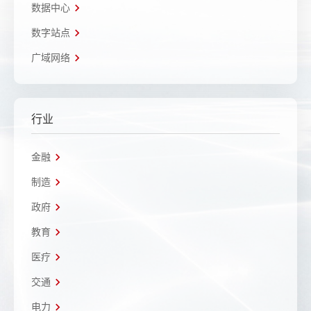
数据中心
数字站点
广域网络
行业
金融
制造
政府
教育
医疗
交通
电力